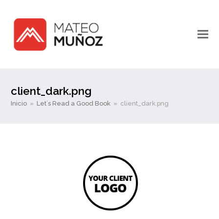
client_dark.png
Inicio
»
Let´s Read a Good Book
»
client_dark.png